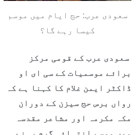
سعودی عرب: حج ایام میں موسم
کیسا رہے گا؟
سعودی عرب کے قومی مرکز
برائے موسمیات کے سی ای او
ڈاکٹر ایمن غلام کا کہنا ہے کہ
رواں برس حج سیزن کے دوران
مکہ مکرمہ اور مشاعر مقدسہ
میں موسم انتہائی گرم رہنے