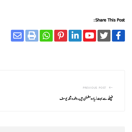
Share This Post:
PREVIOUS POST
فیصلے سے بہت زیادہ مطمئن ہیں، والدہ ثناء یوسف