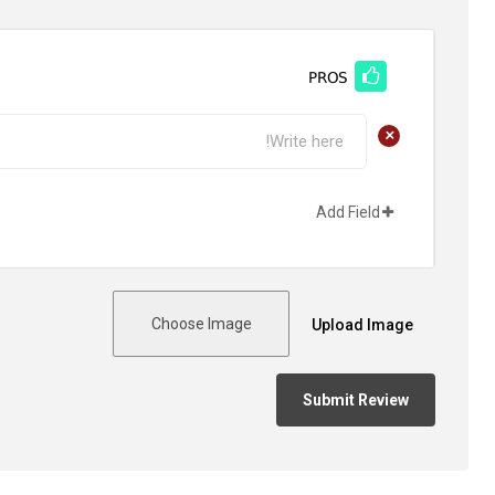
PROS
+
Add Field
Choose Image
Upload Image