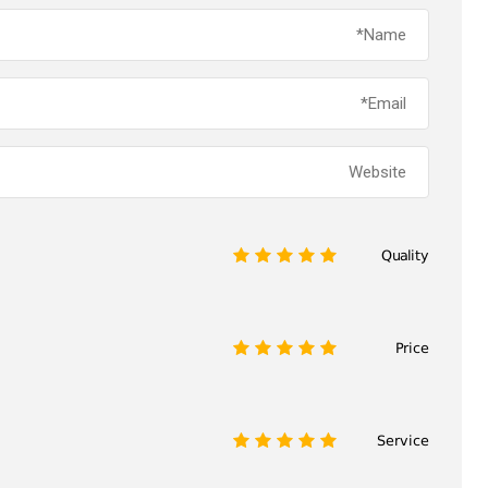
Quality
1
2
3
4
5
Price
1
2
3
4
5
Service
1
2
3
4
5