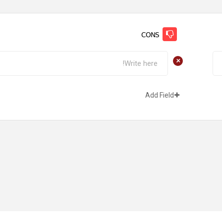
CONS
+
Add Field