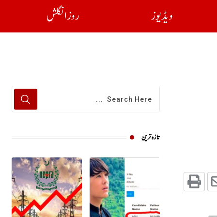
ویڈیوز
روز انگلش
تازہ ترین