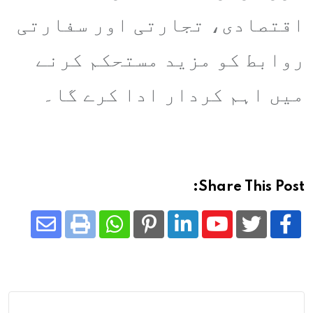
اقتصادی، تجارتی اور سفارتی
روابط کو مزید مستحکم کرنے
میں اہم کردار ادا کرے گا۔
Share This Post:
Share
Whatsapp
Print
Pinterest
LinkedIn
Youtube
via
Email