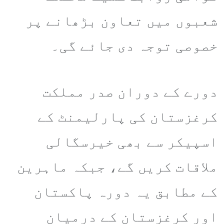
شعبوں میں تعاون بڑھانے پر
خصوصی توجہ دی جائے گی۔
دورے کے دوران صدر مملکت
کرغزستان کی پارلیمنٹ کے
اسپیکر سے بھی خیرسگالی
ملاقات کریں گے، جبکہ ماہرین
کے مطابق یہ دورہ پاکستان
اور کرغزستان کے درمیان