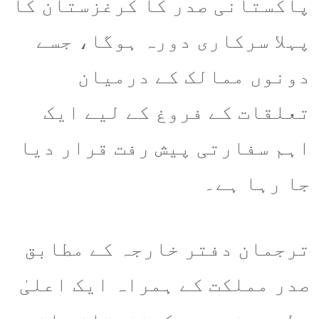
پاکستانی صدر کا کرغزستان کا
پہلا سرکاری دورہ ہوگا، جسے
دونوں ممالک کے درمیان
تعلقات کے فروغ کے لیے ایک
اہم سفارتی پیش رفت قرار دیا
جا رہا ہے۔
ترجمان دفتر خارجہ کے مطابق
صدر مملکت کے ہمراہ ایک اعلیٰ