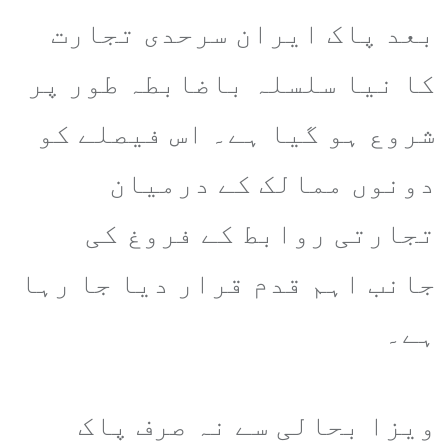
بعد پاک ایران سرحدی تجارت
کا نیا سلسلہ باضابطہ طور پر
شروع ہو گیا ہے۔ اس فیصلے کو
دونوں ممالک کے درمیان
تجارتی روابط کے فروغ کی
جانب اہم قدم قرار دیا جا رہا
ہے۔
ویزا بحالی سے نہ صرف پاک