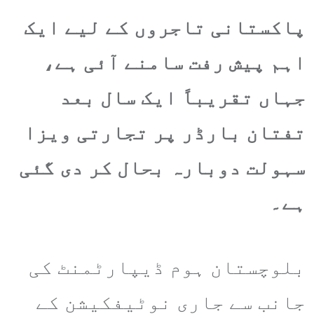
پاکستانی تاجروں کے لیے ایک
اہم پیش رفت سامنے آئی ہے،
جہاں تقریباً ایک سال بعد
تفتان بارڈر پر تجارتی ویزا
سہولت دوبارہ بحال کر دی گئی
ہے۔
بلوچستان ہوم ڈیپارٹمنٹ کی
جانب سے جاری نوٹیفکیشن کے