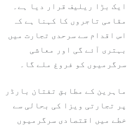
ایک بڑا ریلیف قرار دیا ہے۔
مقامی تاجروں کا کہنا ہے کہ
اس اقدام سے سرحدی تجارت میں
بہتری آئے گی اور معاشی
سرگرمیوں کو فروغ ملے گا۔
ماہرین کے مطابق تفتان بارڈر
پر تجارتی ویزا کی بحالی سے
خطے میں اقتصادی سرگرمیوں