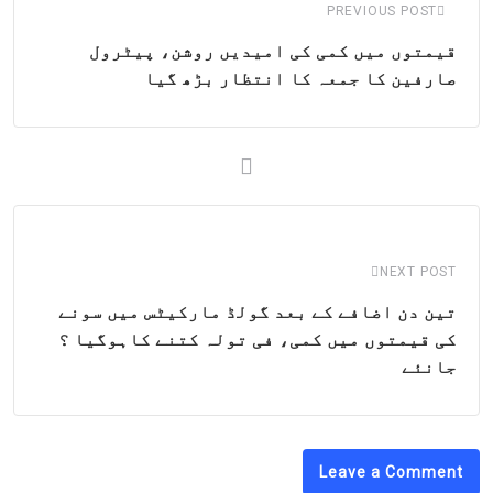
PREVIOUS POST
قیمتوں میں کمی کی امیدیں روشن، پیٹرول
صارفین کا جمعہ کا انتظار بڑھ گیا
NEXT POST
تین دن اضافے کے بعد گولڈ مارکیٹس میں سونے
کی قیمتوں میں کمی، فی تولہ کتنے کاہوگیا ؟
جانئے
Leave a Comment