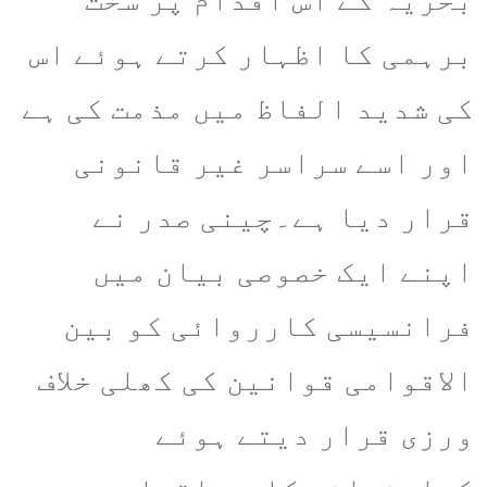
برہمی کا اظہار کرتے ہوئے اس
کی شدید الفاظ میں مذمت کی ہے
اور اسے سراسر غیر قانونی
قرار دیا ہے۔چینی صدر نے
اپنے ایک خصوصی بیان میں
فرانسیسی کارروائی کو بین
الاقوامی قوانین کی کھلی خلاف
ورزی قرار دیتے ہوئے