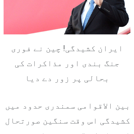
ایران کشیدگی! چین نے فوری
جنگ بندی اور مذاکرات کی
بحالی پر زور دے دیا
بین الاقوامی سمندری حدود میں
کشیدگی اس وقت سنگین صورتحال