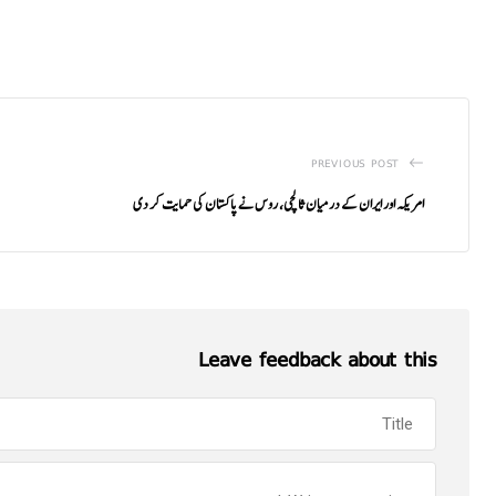
PREVIOUS POST
امریکہ اور ایران کے درمیان ثالثی، روس نے پاکستان کی حمایت کر دی
Leave feedback about this