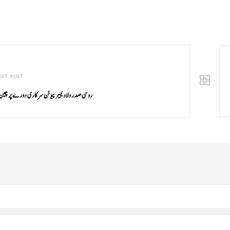
EXT POST
روسی صدر ولادیمیر پیوٹن سرکاری دورے پر چین پ