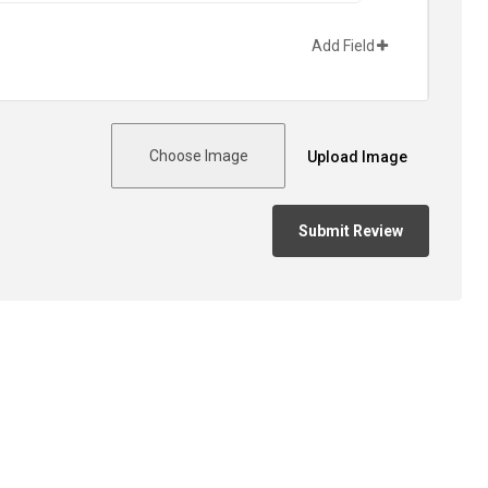
Add Field
Choose Image
Upload Image