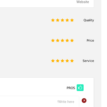
Quality
1
2
3
4
5
Price
1
2
3
4
5
Service
1
2
3
4
5
PROS
+