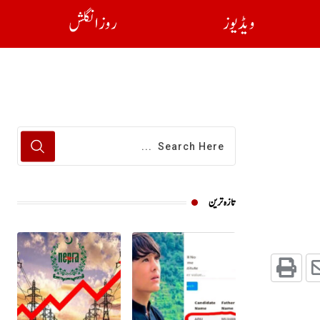
ویڈیوز
روز انگلش
تازہ ترین