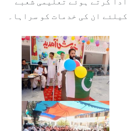
ادا کرتے ہوئے تعلیمی شعبے
کیلئے ان کی خدمات کو سراہا۔