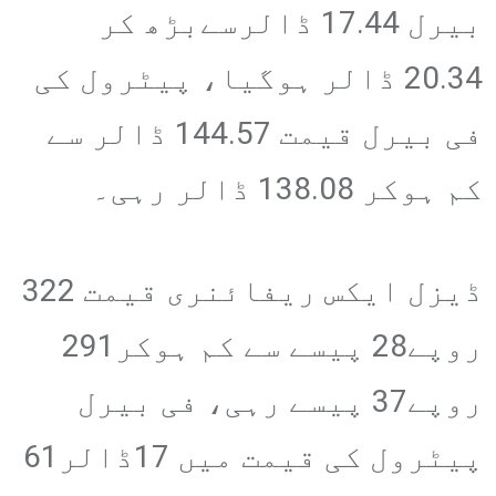
بیرل 17.44 ڈالرسےبڑھ کر
20.34 ڈالر ہوگیا، پیٹرول کی
فی بیرل قیمت 144.57 ڈالر سے
کم ہوکر 138.08 ڈالر رہی۔
ڈیزل ایکس ریفائنری قیمت 322
روپے28 پیسے سے کم ہوکر291
روپے37 پیسے رہی، فی بیرل
پیٹرول کی قیمت میں 17ڈالر61