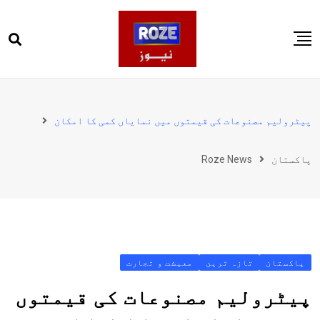
Ski
t
conten
صفحہ اول
پاکستان
پیٹرولیم مصنوعات کی قیمتوں میں نمایاں کمی کا امکان
دنیا
پاکستان
Roze News
کھیل
ویڈیوز
روز انگلش
پاکستان
تازہ ترین
معیشت و تجارت
پیٹرولیم مصنوعات کی قیمتوں