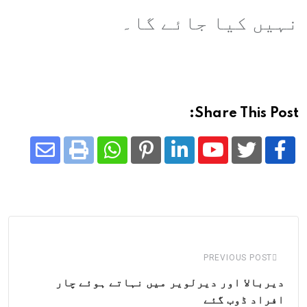
نہیں کیا جائے گا۔
Share This Post:
Share
Whatsapp
Print
Pinterest
LinkedIn
Youtube
via
Email
PREVIOUS POST
دیربالا اور دیرلویر میں نہاتے ہوئے چار
افراد ڈوب گئے