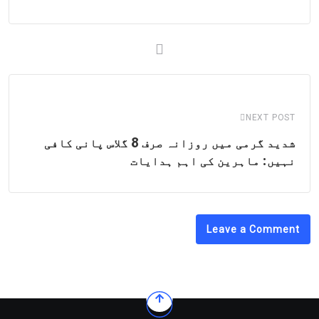
NEXT POST
شدید گرمی میں روزانہ صرف 8 گلاس پانی کافی
نہیں: ماہرین کی اہم ہدایات
Leave a Comment