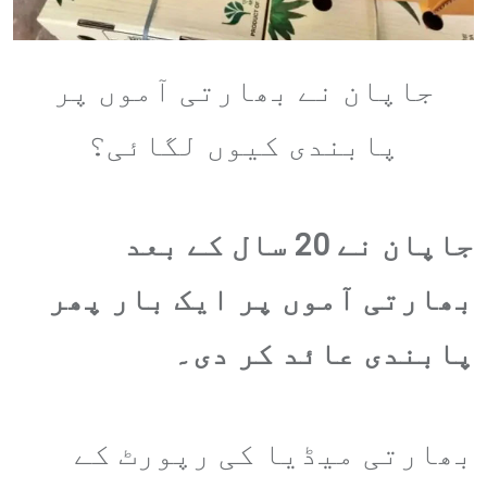
جاپان نے بھارتی آموں پر
پابندی کیوں لگائی؟
جاپان نے 20 سال کے بعد
بھارتی آموں پر ایک بار پھر
پابندی عائد کر دی۔
بھارتی میڈیا کی رپورٹ کے