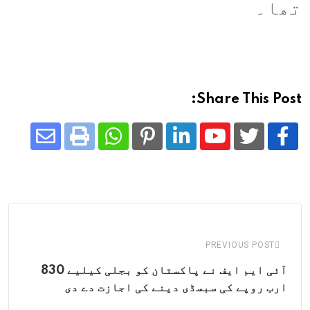
تھا۔
Share This Post:
Share
Whatsapp
Print
Pinterest
LinkedIn
Youtube
via
Email
PREVIOUS POST
آئی ایم ایف نے پاکستان کو بجلی کیلیے 830
ارب روپے کی سبسڈی دینے کی اجازت دے دی