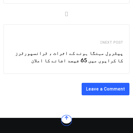
NEXT POST
پیٹرول مہنگا ہونے کے اثرات ، ٹرانسپورٹرز
کا کرایوں میں 65 فیصد اضانے کا اعلان
Leave a Comment