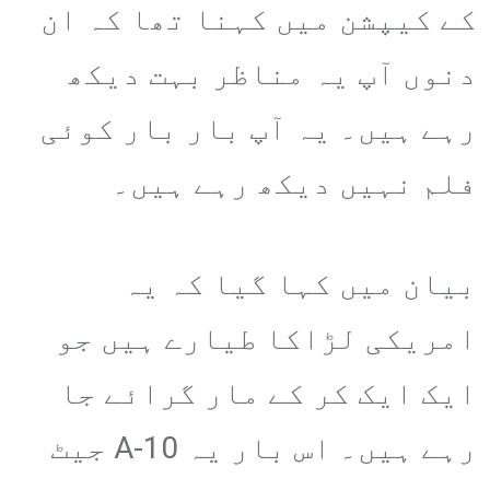
کے کیپشن میں کہنا تھا کہ ان
دنوں آپ یہ مناظر بہت دیکھ
رہے ہیں۔ یہ آپ بار بار کوئی
فلم نہیں دیکھ رہے ہیں۔
بیان میں کہا گیا کہ یہ
امریکی لڑاکا طیارے ہیں جو
ایک ایک کر کے مار گرائے جا
رہے ہیں۔ اس بار یہ A-10 جیٹ