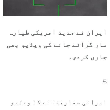
ایران نے جدید امریکی طیارہ
مار گرائے جانے کی ویڈیو بھی
جاری کردی۔
چ
ایرانی سفارتخانے کا ویڈیو