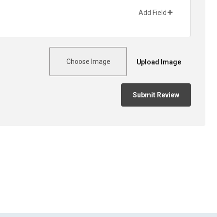
Add Field
Choose Image
Upload Image