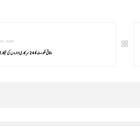
EXT POST
وفاقی حکومت کا 24 سرکاری اداروں کی نجکاری کا فیصلہ