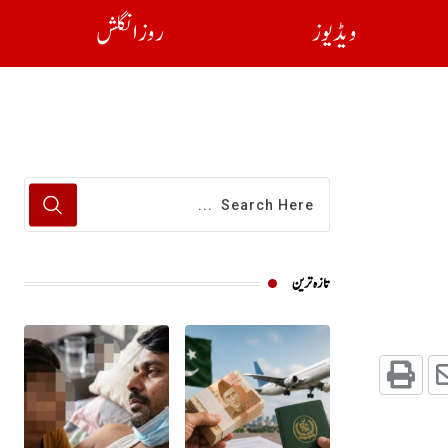
ویڈیوز
روز انگلش
تازہ ترین