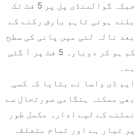
جبکہ گوالمنڈی پل پر 5 فٹ تک
بلند ہوئی تاہم بارش رکنے کے
بعد نالہ لئی میں پانی کی سطح
کم ہو کر دوبارہ 5 فٹ پر آ گئی
ہے۔
ایم ڈی واسا نے بتایا کہ کسی
بھی ممکنہ ہنگامی صورتحال سے
نمٹنے کے لیے ادارہ مکمل طور
پر تیار ہے اور تمام متعلقہ