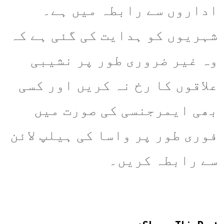
اداروں سے رابطہ میں ہے۔
شہریوں کو ہدایت کی گئی ہے کہ
وہ غیر ضروری طور پر نشیبی
علاقوں کا رخ نہ کریں اور کسی
بھی ایمرجنسی کی صورت میں
فوری طور پر واسا کی ہیلپ لائن
سے رابطہ کریں۔