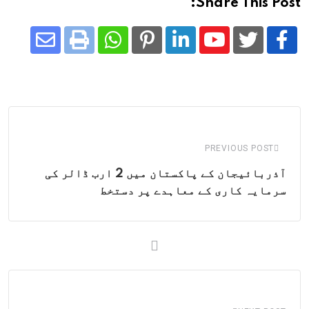
Share This Post:
Share
Whatsapp
Print
Pinterest
LinkedIn
Youtube
via
Email
PREVIOUS POST
آذربائیجان کے پاکستان میں 2 ارب ڈالر کی
سرمایہ کاری کے معاہدے پر دستخط