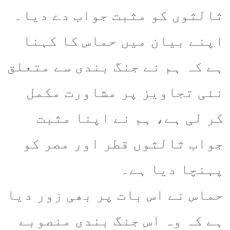
ثالثوں کو مثبت جواب دے دیا۔
اپنے بیان میں حماس کا کہنا
ہے کہ ہم نے جنگ بندی سے متعلق
نئی تجاویز پر مشاورت مکمل
کر لی ہے، ہم نے اپنا مثبت
جواب ثالثوں قطر اور مصر کو
پہنچا دیا ہے۔
حماس نے اس بات پر بھی زور دیا
ہے کہ وہ اس جنگ بندی منصوبے