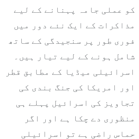
کو عملی جامہ پہنانے کے لیے
مذاکرات کے ایک نئے دور میں
فوری طور پر سنجیدگی کے ساتھ
شامل ہونے کے لیے تیار ہیں۔
اسرائیلی میڈیا کے مطابق قطر
اور امریکا کی جنگ بندی کی
تجاویز کی اسرائیل پہلے ہی
منظوری دے چکا ہے اور اگر
حماس راضی ہے تو اسرائیلی