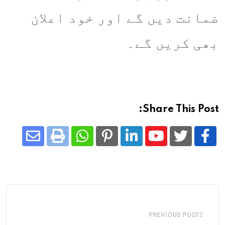
ضمانت دیں گے اور خود اعلان
بھی کریں گے۔
Share This Post:
Share
Whatsapp
Print
Pinterest
LinkedIn
Youtube
via
Email
PREVIOUS POST