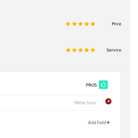
Price
1
2
3
4
5
Service
1
2
3
4
5
PROS
+
Add Field