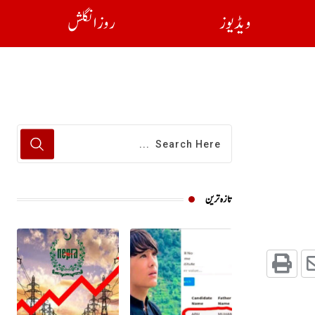
ویڈیوز
روز انگلش
تازہ ترین