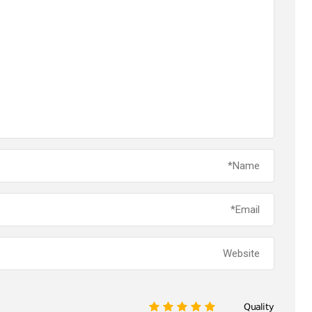
Quality
1
2
3
4
5