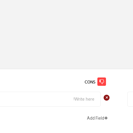
CONS
+
Add Field