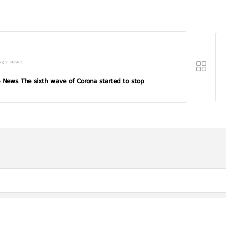
EXT POST
 News The sixth wave of Corona started to stop.