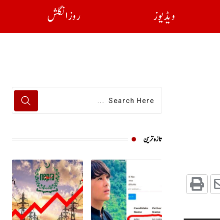
ویڈیوز
روز انگلش
تازہ ترین