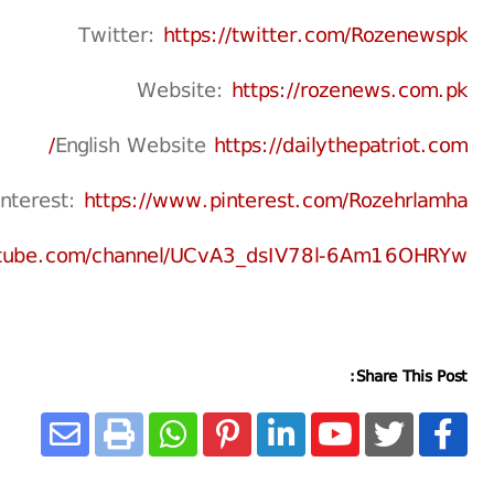
Twitter:
https://twitter.com/Rozenewspk
Website:
https://rozenews.com.pk
English Website
https://dailythepatriot.com/
interest:
https://www.pinterest.com/Rozehrlamha
utube.com/channel/UCvA3_dsIV78l-6Am16OHRYw
Share This Post: