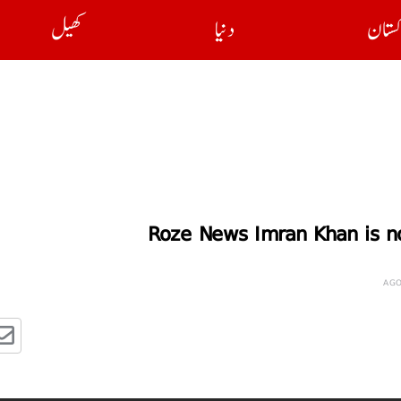
کستان
دنیا
کھیل
Roze News Imran Khan is no