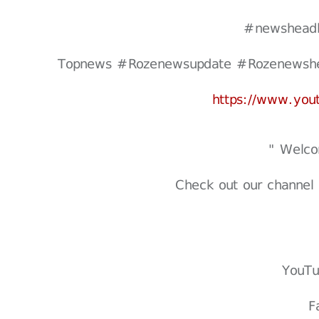
#newsheadl
https://www.yo
Check out our channel 
YouT
F