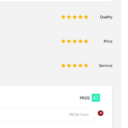
Quality
1
2
3
4
5
Price
1
2
3
4
5
Service
1
2
3
4
5
PROS
+