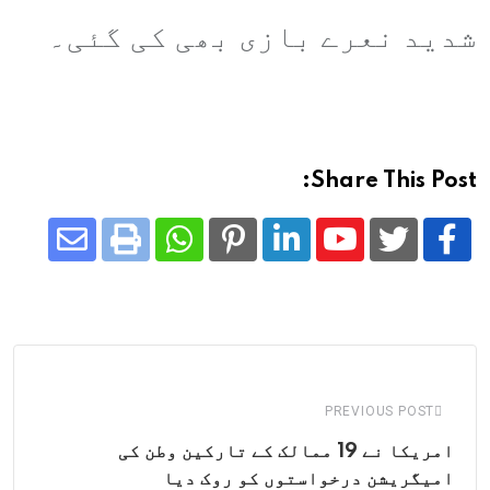
شدید نعرے بازی بھی کی گئی۔
Share This Post:
Share
Whatsapp
Print
Pinterest
LinkedIn
Youtube
via
Email
PREVIOUS POST
امریکا نے 19 ممالک کے تارکین وطن کی
امیگریشن درخواستوں کو روک دیا