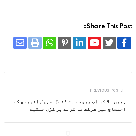
Share This Post:
Share
Whatsapp
Print
Pinterest
LinkedIn
Youtube
via
Email
PREVIOUS POST
ہمیں بلا کر آپ پیچھے ہٹ گئے؟‘ سہیل آفریدی کے
احتجاج میں شرکت نہ کرنے پر کڑی تنقید