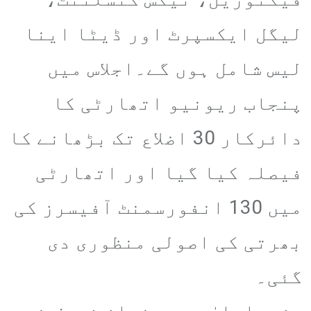
لیگل ایکسپرٹ اور ڈیٹا اینا
لیس شامل ہوں گے۔اجلاس میں
پنجاب ریونیو اتھارٹی کا
دائرکار 30 اضلاع تک بڑھانے کا
فیصلہ کیا گیا اور اتھارٹی
میں 130 انفورسمنٹ آفیسرز کی
بھرتی کی اصولی منظوری دی
گئی۔