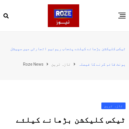
Ski
t
conten
صفحہ اول
پاکستان
ٹیکس کلیکشن بڑھانے کیلئے پنجاب ریونیو اتھارٹی میں سپیشل
دنیا
یونٹ قائم کرنے کا فیصلہ
تازہ ترین
Roze News
کھیل
ویڈیوز
روز انگلش
تازہ ترین
ٹیکس کلیکشن بڑھانے کیلئے