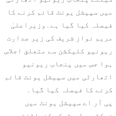
میں سپیشل یونٹ قائم کرنے کا
فیصلہ کیا گیا ہے۔وزیراعلیٰ
مریم نواز شریف کی زیر صدارت
ریونیو کلیکشن سے متعلق اجلاس
ہوا جس میں پنجاب ریونیو
اتھارٹی میں سپیشل یونٹ قائم
کرنے کا فیصلہ کیا گیا۔
پی آر اے سپیشل یونٹ میں
فیکٹوریل، ٹیکس کنسلٹنٹ،