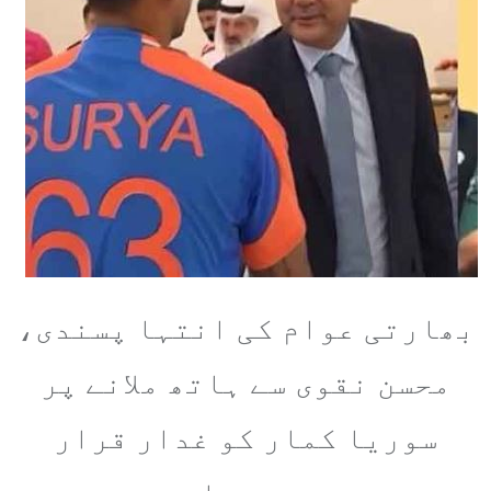
بھارتی عوام کی انتہا پسندی،
محسن نقوی سے ہاتھ ملانے پر
سوریا کمار کو غدار قرار