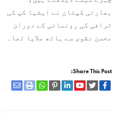
بھارتی کپتان نے ایشیا کپ کی
ٹرافی کی رونمائی کے دوران
محسن نقوی سے ہاتھ ملایا تھا۔
Share This Post:
Share
Whatsapp
Print
Pinterest
LinkedIn
Youtube
via