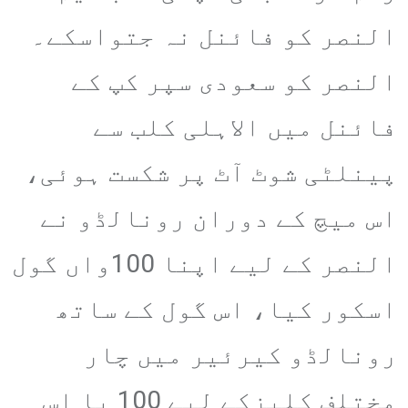
النصر کو فائنل نہ جتواسکے۔
النصر کو سعودی سپر کپ کے
فائنل میں الاہلی کلب سے
پینلٹی شوٹ آٹ پر شکست ہوئی،
اس میچ کے دوران رونالڈو نے
النصر کے لیے اپنا 100واں گول
اسکور کیا، اس گول کے ساتھ
رونالڈو کیرئیر میں چار
مختلف کلبزکے لیے 100 یا اس