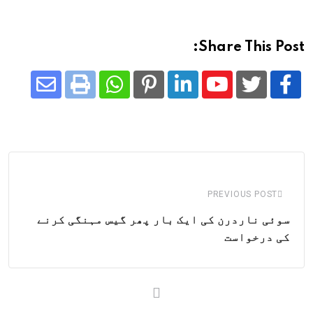
Share This Post:
Share
Whatsapp
Print
Pinterest
LinkedIn
Youtube
via
Email
PREVIOUS POST
سوئی ناردرن کی ایک بار پھر گیس مہنگی کرنے
کی درخواست