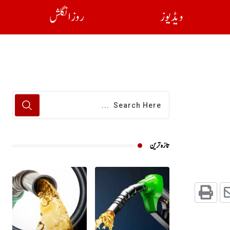
ویڈیوز
روز انگلش
تازہ ترین