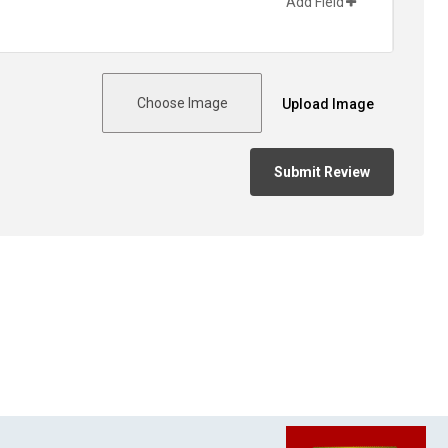
Add Field
Choose Image
Upload Image