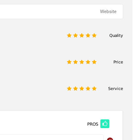
Quality
1
2
3
4
5
Price
1
2
3
4
5
Service
1
2
3
4
5
PROS