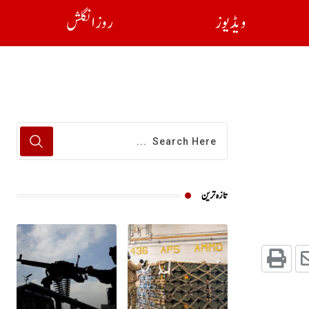
ویڈیوز
روز انگلش
تازہ ترین