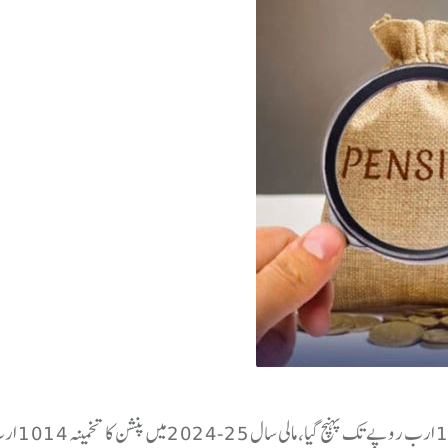
اسلام آبادوفاقی بجٹ 26-2025 میں پنشن