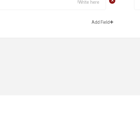
+
Add Field