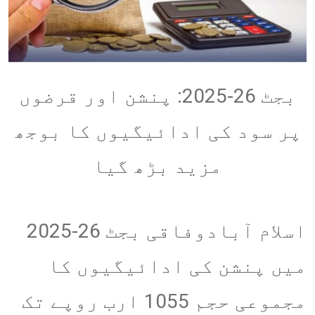
بجٹ 26-2025: پنشن اور قرضوں
پر سود کی ادائیگیوں کا بوجھ
مزید بڑھ گیا
اسلام آبادوفاقی بجٹ 26-2025
میں پنشن کی ادائیگیوں کا
مجموعی حجم 1055 ارب روپے تک