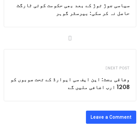
سیاسی جوڑ توڑ کے بعد بھی حکومت کوئی ٹارگٹ
حاصل نہ کر سکی: بیرسٹر گوہر
NEXT POST
وفاقی بجٹ: این ایف سی ایوارڈ کے تحت صوبوں کو
1208 ارب اضافی ملیں گے
Leave a Comment