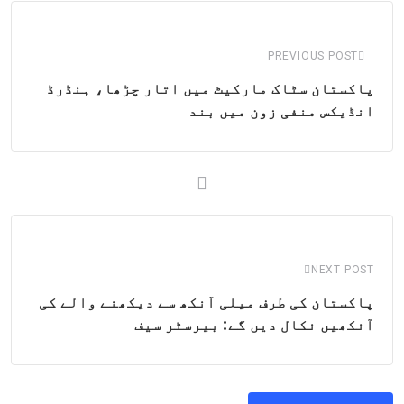
Email
PREVIOUS POST
پاکستان سٹاک مارکیٹ میں اتار چڑھا، ہنڈرڈ
انڈیکس منفی زون میں بند
NEXT POST
پاکستان کی طرف میلی آنکھ سے دیکھنے والے کی
آنکھیں نکال دیں گے: بیرسٹر سیف