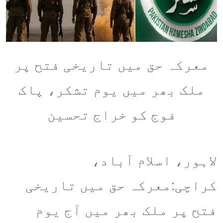
معرکہ حق میں تاریخی فتح پر
ملک بھر میں یوم تشکر، پاک
فوج کو خراج تحسین
لاہور، اسلام آباد،
کراچی:معرکہ حق میں تاریخی
فتح پر ملک بھر میں آج یوم