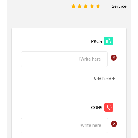
Service
1
2
3
4
5
PROS
+
Add Field
CONS
+