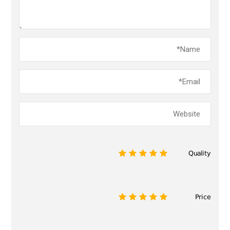
Quality
1
2
3
4
5
Price
1
2
3
4
5