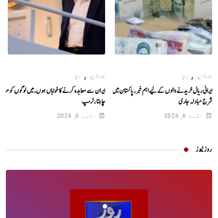
,
,
تازہ ترین
دنیا
تازہ ترین
دنیا
ایرانی ریال خریدنے والوں کے لیے اہم خبر، پاکستان میں تازہ ترین
ایران سے معاہدہ کرنے کا خواہاں ہوں، میں لوگوں کو مرتا نہ
شرحِ مبادلہ جاری
چاہتا ، ٹرمپ
اگست 6, 2026
اگست 6, 2026
روز نیوز