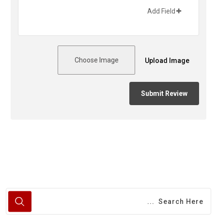
Add Field
Choose Image
Upload Image