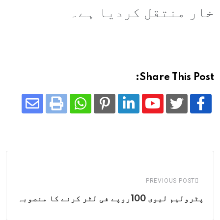
خار منتقل کردیا ہے۔
Share This Post:
Share
Whatsapp
Print
Pinterest
LinkedIn
Youtube
via
Email
PREVIOUS POST
پٹرولیم لیوی 100روپے فی لٹر کرنے کا منصوبہ