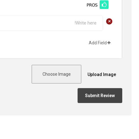
PROS
+
Add Field
Choose Image
Upload Image