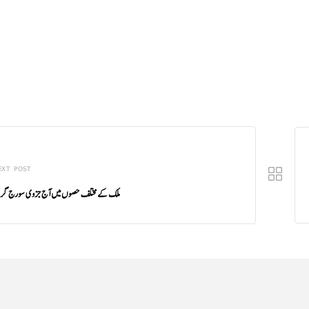
EXT POST
ملک کے مختلف حصوں میں آج جزوی سورج گرہ