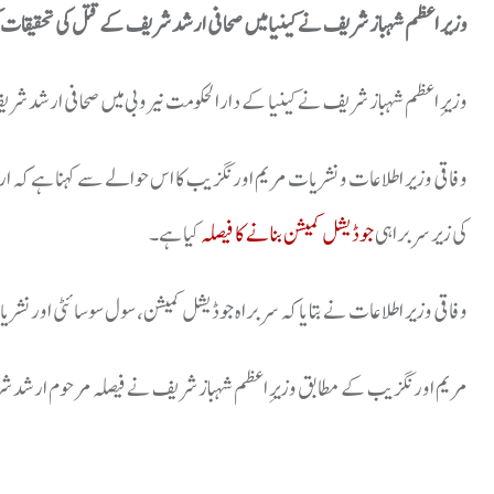
وزیر اعظم شہباز شریف نے کینیا میں صحافی ارشد شریف کے قتل کی تحقیقات ک
وزیرِ اعظم شہباز شریف نے کینیا کے دارالحکومت نیروبی میں صحافی ارشد شریف
وفاقی وزیر اطلاعات و نشریات مریم اورنگزیب کا اس حوالے سے کہنا ہے کہ 
کی زیر سربراہی
جوڈیشل کمیشن بنانے کا فیصلہ
کیا ہے۔
وفاقی وزیر اطلاعات نے بتایا کہ سربراہ جوڈیشل کمیشن، سول سوسائٹی اور ن
مریم اورنگزیب کے مطابق وزیرِ اعظم شہباز شریف نے فیصلہ مرحوم ارشد