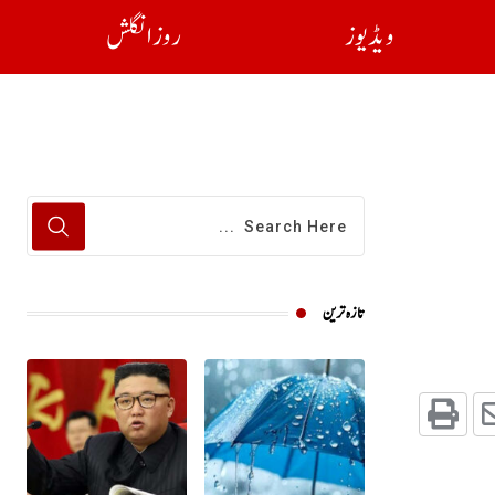
ویڈیوز
روز انگلش
تازہ ترین