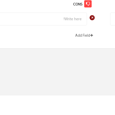
CONS
+
Add Field