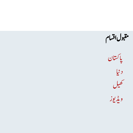
مقبول اقسام
پاکستان
دنیا
کھیل
ویڈیوز