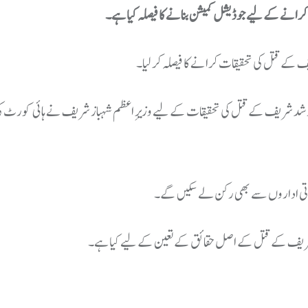
رانے کے لیے جوڈیشل کمیشن بنانے کا فیصلہ کیا ہے۔
 کے قتل کی تحقیقات کرانے کا فیصلہ کر لیا۔
ارشد شریف کے قتل کی تحقیقات کے لیے وزیرِ اعظم شہباز شریف نے ہائی کورٹ ک
شریاتی اداروں سے بھی رکن لے سکیں گے۔
 شریف کے قتل کے اصل حقائق کے تعین کے لیے کیا ہے۔