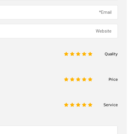
Quality
1
2
3
4
5
Price
1
2
3
4
5
Service
1
2
3
4
5