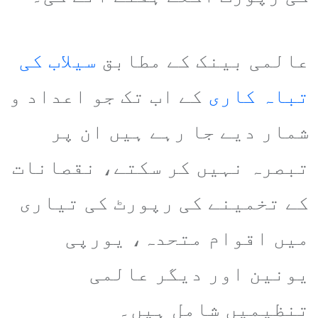
عالمی بینک کے مطابق
سیلاب کی
تباہ کاری
کے اب تک جو اعداد و
شمار دیے جا رہے ہیں ان پر
تبصرہ نہیں کر سکتے، نقصانات
کے تخمینے کی رپورٹ کی تیاری
میں اقوام متحدہ، یورپی
یونین اور دیگر عالمی
تنظیمیں شامل ہیں۔