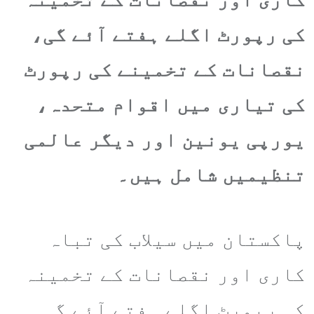
کی رپورٹ اگلے ہفتے آئے گی،
نقصانات کے تخمینے کی رپورٹ
کی تیاری میں اقوام متحدہ،
یورپی یونین اور دیگر عالمی
تنظیمیں شامل ہیں۔
پاکستان میں سیلاب کی تباہ
کاری اور نقصانات کے تخمینہ
کی رپورٹ اگلے ہفتے آئے گی۔