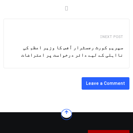
NEXT POST
سپریم کورٹ رجسٹرار آفس کا وزیر اعظم کی
نااہلی کے لیے دائر درخواست پر اعتراضات
Leave a Comment