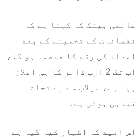
عالمی بینک کا کہنا ہے کہ
نقصانات کے تخمینے کے بعد
امداد کی رقم کا فیصلہ ہو گا،
اب تک 2 ارب ڈالر کا ہی اعلان
ہوا ہے، سیلاب سے بے تحاشہ
تباہی ہوئی ہے۔
اس امید کا اظہار کیا گیا ہے