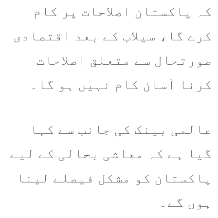
کہ پاکستان اصلاحات پر کام
کرے گا، سیلاب کے بعد اقتصادی
صورتحال سے متعلق اصلاحات
کرنا آسان کام نہیں ہو گا۔
عالمی بینک کی جانب سے کہا
گیا ہے کہ معاشی بحالی کے لیے
پاکستان کو مشکل فیصلے لینا
ہوں گے۔