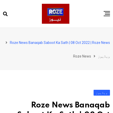
Ski
t
conten
صفحہ اول
پاکستان
Roze News Banaqab Saboot Ka Sath | 08 Oct 2022 | Roze News
دنیا
ویڈیوز
Roze News
کھیل
ویڈیوز
روز انگلش
ویڈیوز
Roze News Banaqab