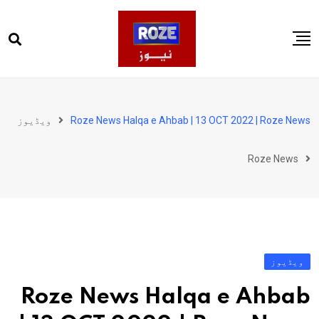
Ski
t
conten
صفحہ اول
پاکستان
Roze News Halqa e Ahbab | 13 OCT 2022 | Roze News
ویڈیوز
دنیا
Roze News
کھیل
ویڈیوز
روز انگلش
ویڈیوز
Roze News Halqa e Ahbab