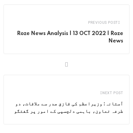
Email
PREVIOUS POST
Roze News Analysis | 13 OCT 2022 | Roze
News
NEXT POST
آستانہ: وزیراعظم کی قازق صدر سے ملاقات، دو
طرفہ تعاون، باہمی دلچسپی کے امور پر گفتگو