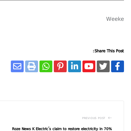
Weeke
Share This Post:
PREVIOUS POST
Roze News K Electric’s claim to restore electricity in 70%