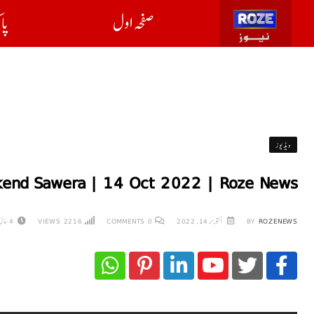
صفحہ اول
پا
ویڈیوز
end Sawera | 14 Oct 2022 | Roze News
ROZENEWS
BY
اکتوبر 14, 2022
0
COMMENTS
2216
VIEWS
4 سال AGO