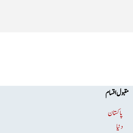
مقبول اقسام
پاکستان
دنیا