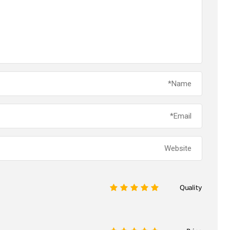
Quality
1
2
3
4
5