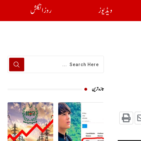
ویڈیوز
روز انگلش
تازہ ترین