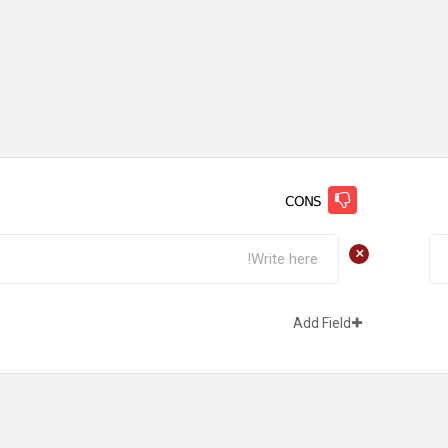
CONS
+
Add Field