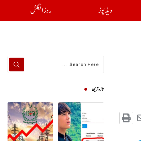
ویڈیوز
روز انگلش
تازہ ترین