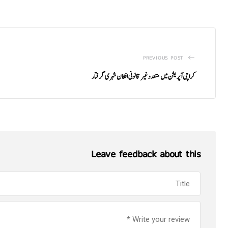
PREVIOUS POST
کراچی آپریشن میں متعدد غیر قانونی افغان شہری گرفتار
Leave feedback about this