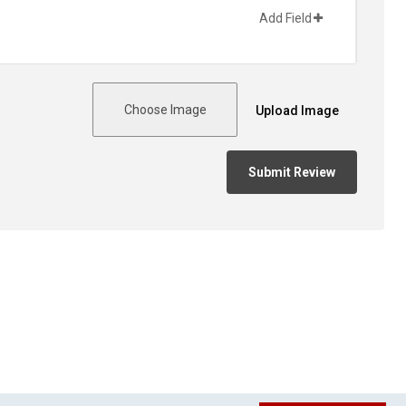
Add Field
Choose Image
Upload Image