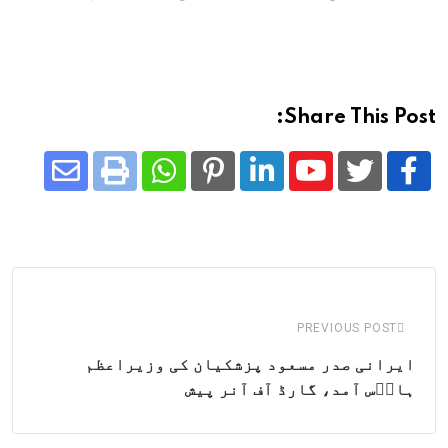
Share This Post:
Share
Whatsapp
Print
Pinterest
LinkedIn
Youtube
via
Email
PREVIOUS POST
ایرانی صدر مسعود پزشکیان کی وزیراعظم
ہاوۤس آمد، گارڈ آف آنر پیش