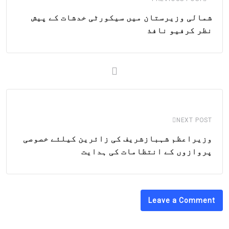
شمالی وزیرستان میں سیکورٹی خدشات کے پیش
نظر کرفیو نافذ
NEXT POST
وزیراعظم شہبازشریف کی زائرین کیلئے خصوصی
پروازوں کے انتظامات کی ہدایت
Leave a Comment