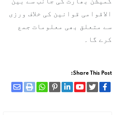
کمیشن بھارت کی جانب سے بین
الاقوامی قوانین کی خلاف ورزی
سے متعلق بھی معلومات جمع
کرے گا۔
Share This Post:
Share
Whatsapp
Print
Pinterest
LinkedIn
Youtube
via