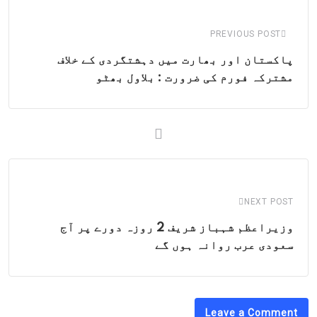
Email
PREVIOUS POST
پاکستان اور بھارت میں دہشتگردی کے خلاف
مشترکہ فورم کی ضرورت : بلاول بھٹو
NEXT POST
وزیراعظم شہباز شریف 2 روزہ دورے پر آج
سعودی عرب روانہ ہوں گے
Leave a Comment