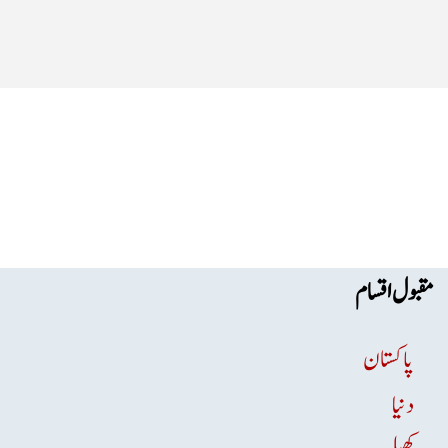
مقبول اقسام
پاکستان
دنیا