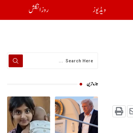
ویڈیوز
روز انگلش
تازہ ترین