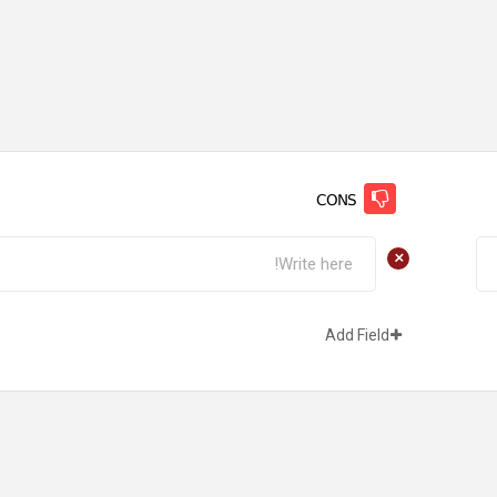
CONS
+
Add Field