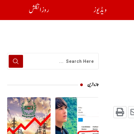
ویڈیوز
روز انگلش
تازہ ترین