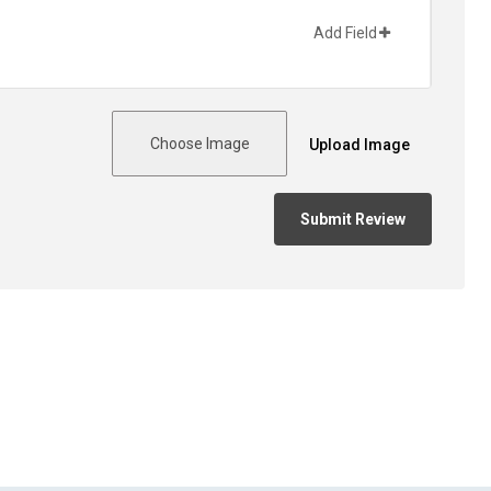
Add Field
Choose Image
Upload Image