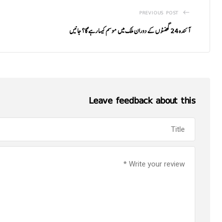
PREVIOUS POST
آئندہ 24 گھنٹوں کے دوران ملک میں موسم کیسا رہے گا؟ جانیں
Leave feedback about this