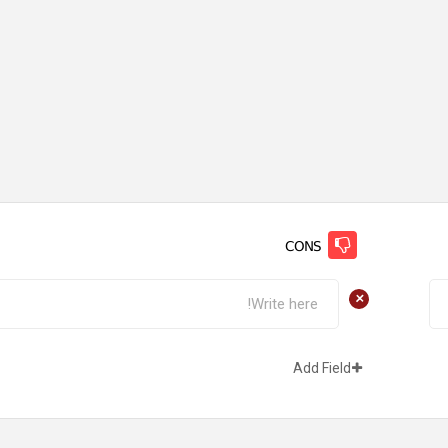
CONS
+
Add Field