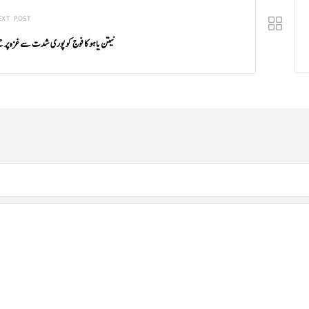
EXT POST
نیتن یاہو کا فوج کو پوری شدت سے غزہ پر حمل