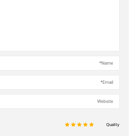
Quality
1
2
3
4
5