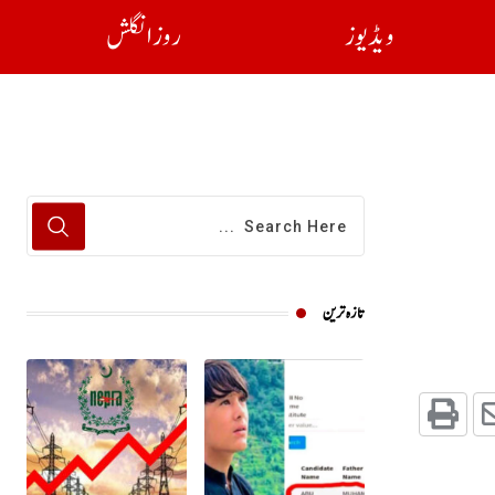
ویڈیوز
روز انگلش
تازہ ترین