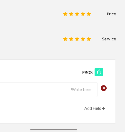
Price
1
2
3
4
5
Service
1
2
3
4
5
PROS
+
Add Field