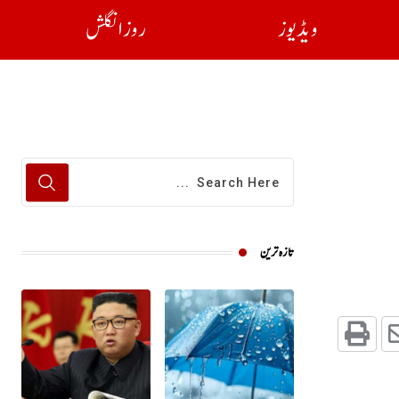
ویڈیوز
روز انگلش
تازہ ترین