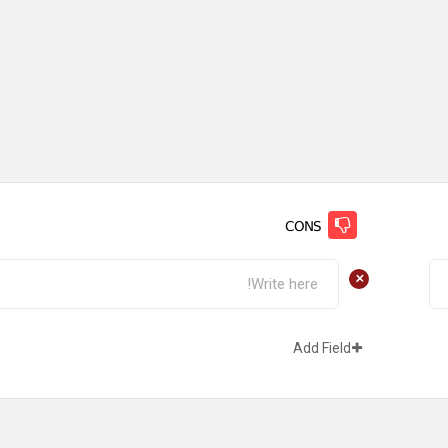
CONS
+
Add Field