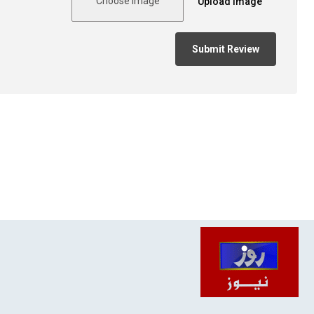
Choose Image
Upload Image