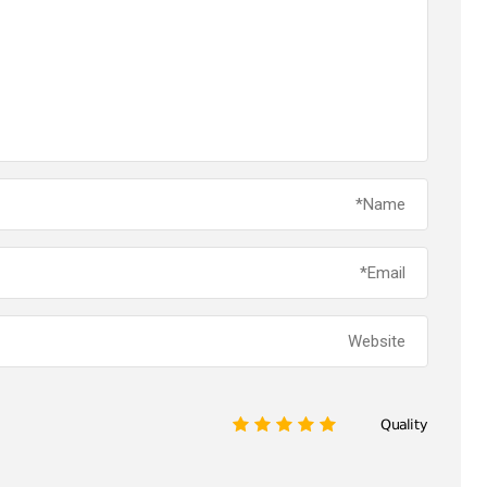
Quality
1
2
3
4
5