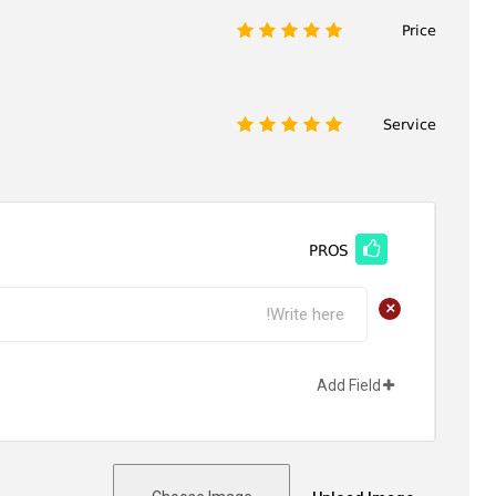
Price
1
2
3
4
5
Service
1
2
3
4
5
PROS
+
Add Field