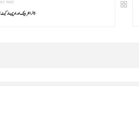
EXT POST
ڈالر انٹر بینک اور اوپن مارکیٹ 