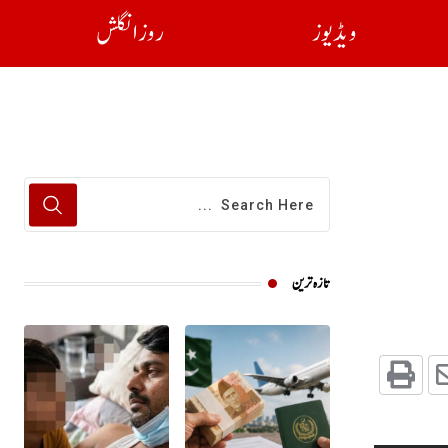
ویڈیوز
روز انگلش
تازہ ترین