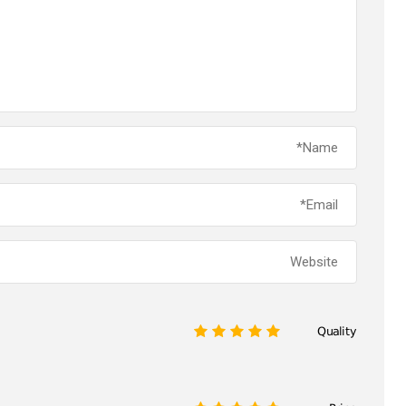
Quality
1
2
3
4
5