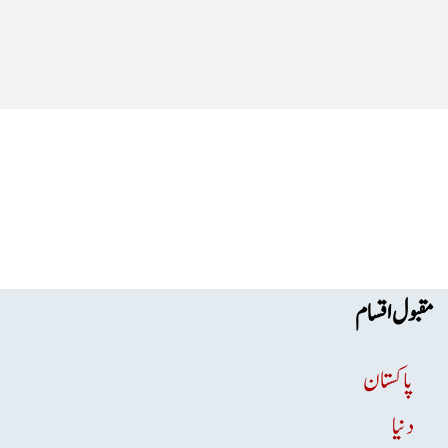
مقبول اقسام
پاکستان
دنیا