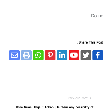
Do no
Share This Post:
PREVIOUS POST
Roze News Halqa E Ahbab | Is there any possibility of