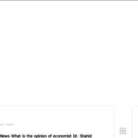
EXT POST
News What is the opinion of economist Dr. Shahid