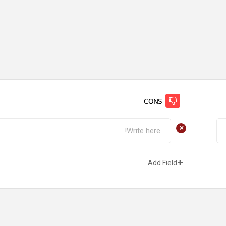
CONS
+
Add Field