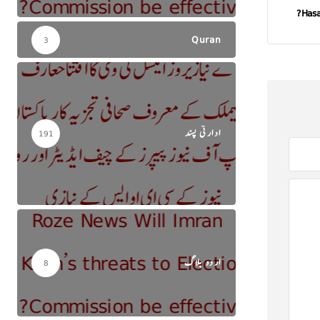
Hasa
Quran
3
ادارتی پسند
191
اردو بلاگ
8