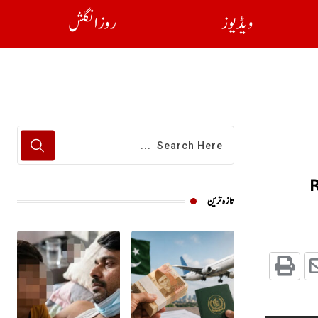
ویڈیوز
روز انگلش
R
تازہ ترین