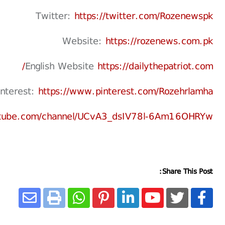
Twitter:
https://twitter.com/Rozenewspk
Website:
https://rozenews.com.pk
English Website
https://dailythepatriot.com/
interest:
https://www.pinterest.com/Rozehrlamha
utube.com/channel/UCvA3_dsIV78l-6Am16OHRYw
Share This Post: