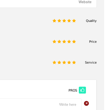
Quality
1
2
3
4
5
Price
1
2
3
4
5
Service
1
2
3
4
5
PROS
+