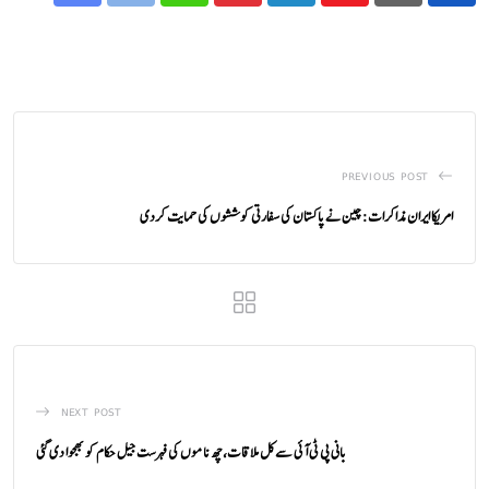
PREVIOUS POST
امریکا ایران مذاکرات: چین نے پاکستان کی سفارتی کوششوں کی حمایت کردی
NEXT POST
بانی پی ٹی آئی سے کل ملاقات،چھ ناموں کی فہرست جیل حکام کو بھجوا دی گئی