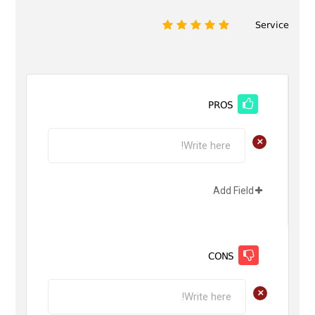
Service
1
2
3
4
5
PROS
+
Add Field
CONS
+