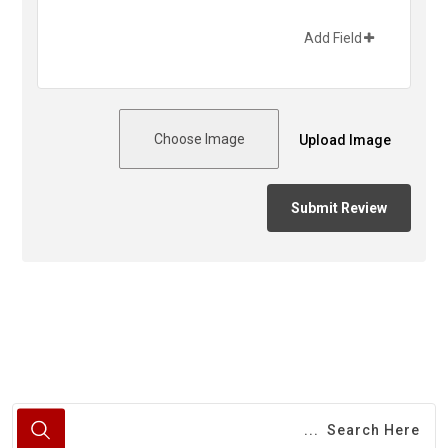
Add Field
Choose Image
Upload Image