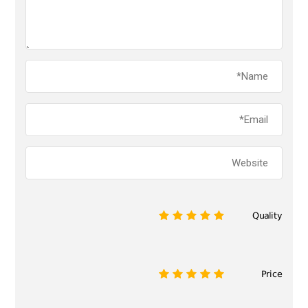
Quality
1
2
3
4
5
Price
1
2
3
4
5