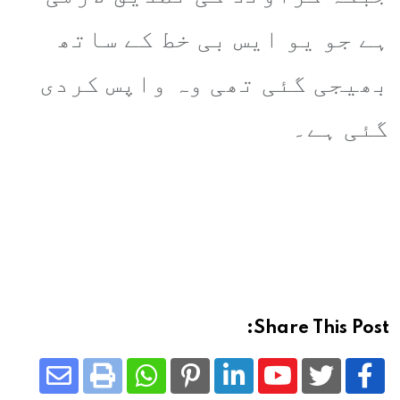
ہے جو یو ایس بی خط کے ساتھ
بھیجی گئی تھی وہ واپس کردی
گئی ہے۔
Share This Post:
Share
Whatsapp
Print
Pinterest
LinkedIn
Youtube