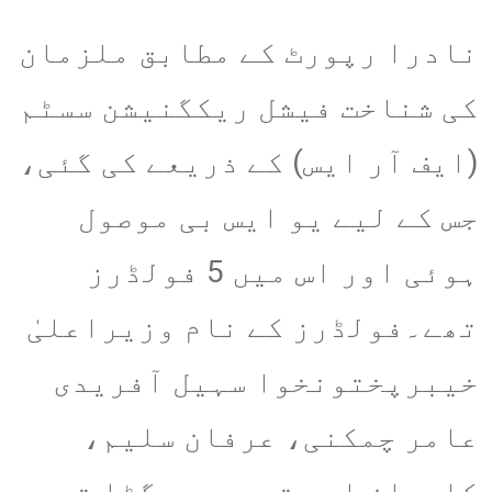
نادرا رپورٹ کے مطابق ملزمان
کی شناخت فیشل ریکگنیشن سسٹم
(ایف آر ایس) کے ذریعے کی گئی،
جس کے لیے یو ایس بی موصول
ہوئی اور اس میں 5 فولڈرز
تھے۔فولڈرز کے نام وزیراعلیٰ
خیبرپختونخوا سہیل آفریدی
عامر چمکنی، عرفان سلیم،
کامران اور تیمور جھگڑا تھے