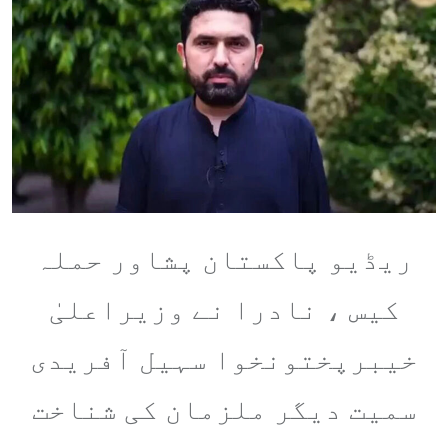
Email
ریڈیو پاکستان پشاور حملہ
کیس ، نادرا نے وزیراعلیٰ
خیبرپختونخوا سہیل آفریدی
سمیت دیگر ملزمان کی شناخت