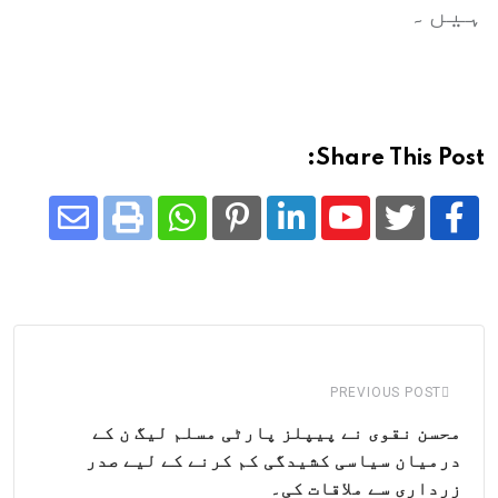
ہیں۔
Share This Post:
Share
Whatsapp
Print
Pinterest
LinkedIn
Youtube
via
Email
PREVIOUS POST
محسن نقوی نے پیپلز پارٹی مسلم لیگ ن کے
درمیان سیاسی کشیدگی کم کرنے کے لیے صدر
زرداری سے ملاقات کی۔