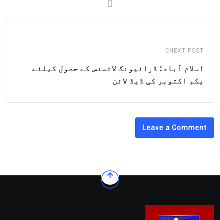
NEXT POST
اسلام آباد: ڈرائیونگ لائسنس کے حصول کیلئے
یکم اکتوبر کی ڈیڈ لائن
Leave a Comment