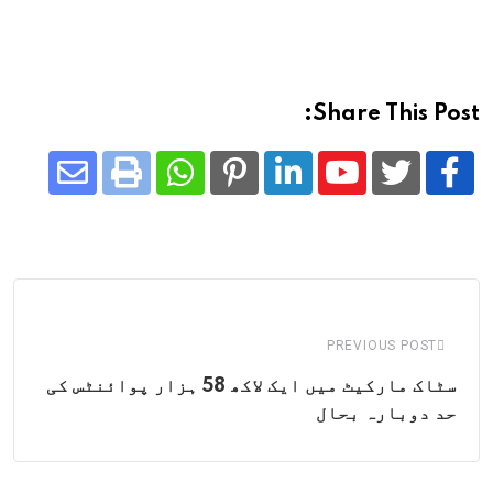
Share This Post:
Share
Whatsapp
Print
Pinterest
LinkedIn
Youtube
via
Email
PREVIOUS POST
سٹاک مارکیٹ میں ایک لاکھ 58 ہزار پوائنٹس کی
حد دوبارہ بحال