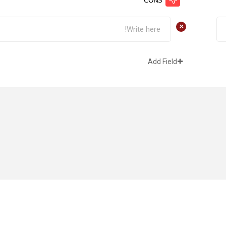
+
Add Field