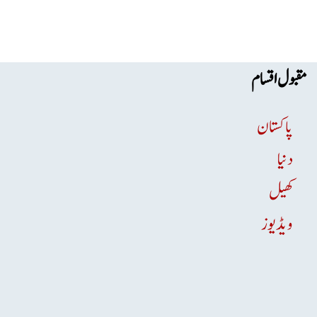
مقبول اقسام
پاکستان
دنیا
کھیل
ویڈیوز