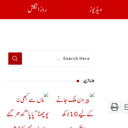
ویڈیوز
روز انگلش
تازہ ترین