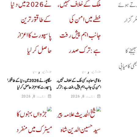
 کرتے ہوئے
کر گزار
جنے کا
پر پہنچنے کے مشن کو بھی کامیابی
,
,
تازہ ترین
دنیا
تازہ ترین
دنیا
دفاعی معاہدہ کسی ملک کے خلاف نہیں، خطے میں
سنگاپور نے 2026 میں دنیا کے طاقتور ترین
امن کی جانب اہم پیش رفت ہے : ترک صدر
پاسپورٹ کا اعزاز حاصل کر لیا
اگست 8, 2026
اگست 8, 2026