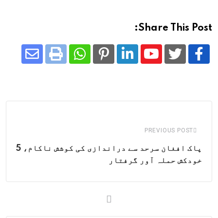
Share This Post:
Share
Whatsapp
Print
Pinterest
LinkedIn
Youtube
via
Email
PREVIOUS POST
پاک افغان سرحد سے دراندازی کی کوشش ناکام، 5
خودکش حملہ آور گرفتار