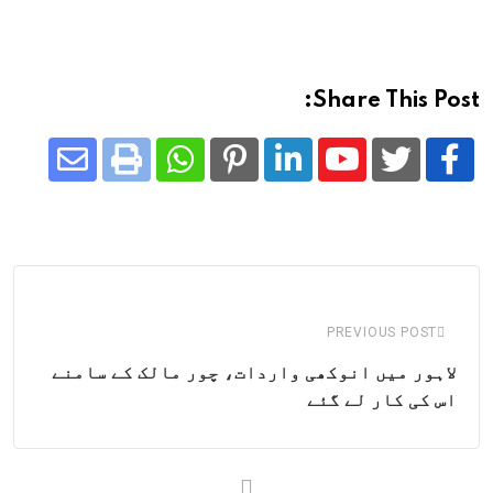
Share This Post:
Share
Whatsapp
Print
Pinterest
LinkedIn
Youtube
via
Email
PREVIOUS POST
لاہور میں انوکھی واردات، چور مالک کے سامنے
اس کی کار لے گئے