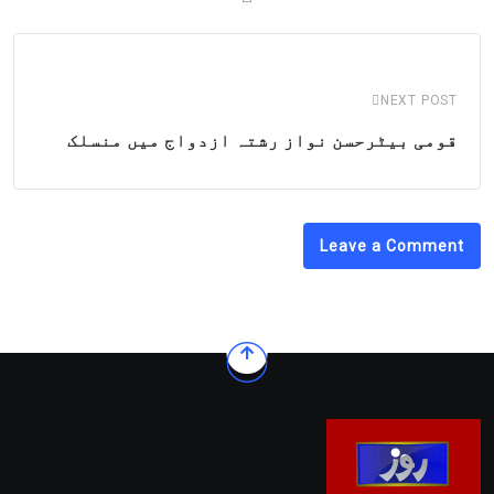
NEXT POST
قومی بیٹرحسن نواز رشتہ ازدواج میں منسلک
Leave a Comment