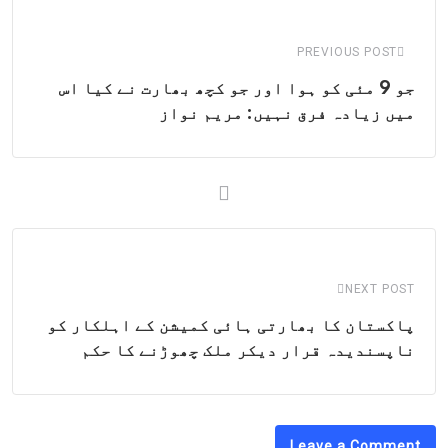
Email
PREVIOUS POST
جو 9 مئی کو ہوا اور جو کچھ بھارت نے کیا اس
میں زیادہ فرق نہیں: مریم نواز
NEXT POST
پاکستان کا بھارتی ہائی کمیشن کے اہلکار کو
ناپسندیدہ قرار دیکر ملک چھوڑنے کا حکم
Leave a Comment